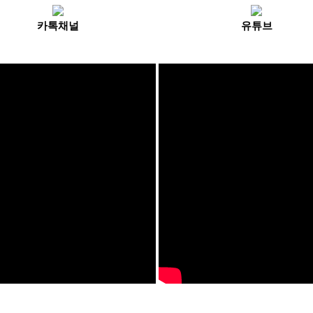
카톡채널
유튜브